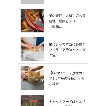
猫の避妊・去勢手術の必
要性：理由とメリット
〈動物…
猫にとって本当に必要？
フィラリア予防とノミダ
ニ駆…
【猫のワクチン接種ガイ
ド】3年毎の接種が可能
な場合…
キャットフードはピュリ