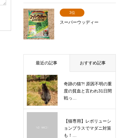
3位
スーパーウッディー
最近の記事
おすすめ記事
奇跡の猫?! 原因不明の重
度の貧血と言われ31日間
戦っ…
【猫専用】レボリューシ
ョンプラスでマダニ対策
も！…