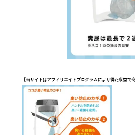
【当サイトはアフィリエイトプログラムにより得た収益で