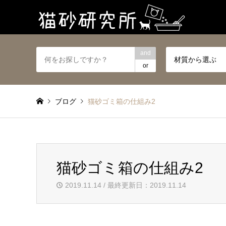
and
材質から選ぶ
or
ブログ
猫砂ゴミ箱の仕組み2
猫砂ゴミ箱の仕組み2
2019.11.14 / 最終更新日：2019.11.14