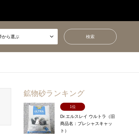
帯から選ぶ
鉱物砂ランキング
1位
Dr.エルスレイ ウルトラ（旧
商品名：プレシャスキャッ
ト）