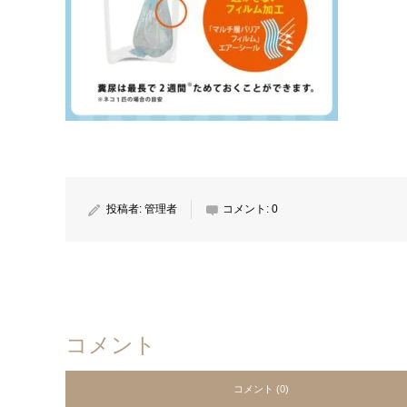
投稿者:
管理者
コメント:
0
コメント
コメント (0)