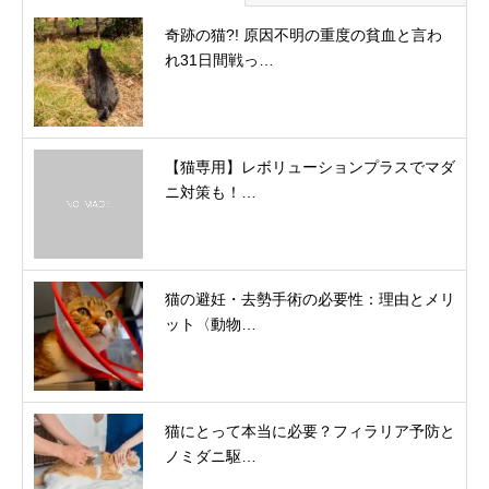
奇跡の猫?! 原因不明の重度の貧血と言わ
れ31日間戦っ…
【猫専用】レボリューションプラスでマダ
ニ対策も！…
猫の避妊・去勢手術の必要性：理由とメリ
ット〈動物…
猫にとって本当に必要？フィラリア予防と
ノミダニ駆…