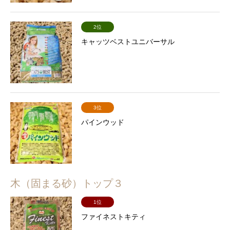
2位
キャッツベストユニバーサル
3位
パインウッド
木（固まる砂）トップ３
1位
ファイネストキティ