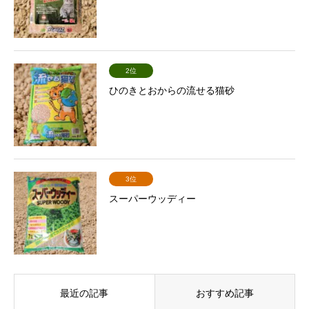
2位
ひのきとおからの流せる猫砂
3位
スーパーウッディー
最近の記事
おすすめ記事