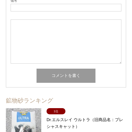
備考
鉱物砂ランキング
1位
Dr.エルスレイ ウルトラ（旧商品名：プレ
シャスキャット）