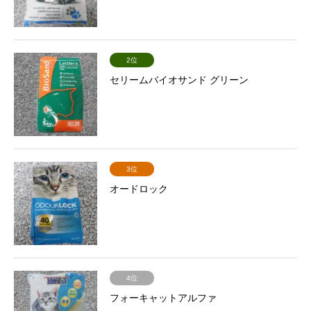
2位
セリームバイオサンド グリーン
3位
オードロック
4位
フォーキャットアルファ