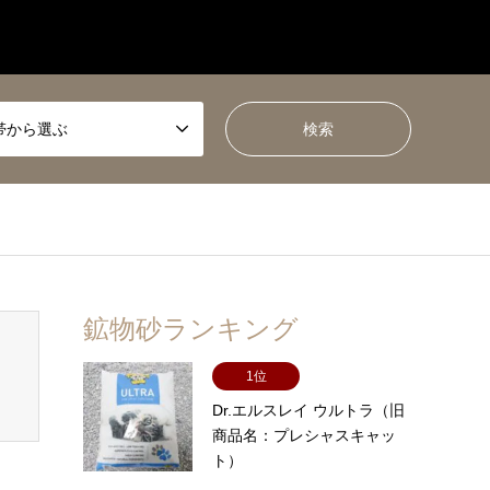
帯から選ぶ
鉱物砂ランキング
1位
Dr.エルスレイ ウルトラ（旧
商品名：プレシャスキャッ
ト）