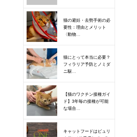
猫の避妊・去勢手術の必
要性：理由とメリット
〈動物…
猫にとって本当に必要？
フィラリア予防とノミダ
ニ駆…
【猫のワクチン接種ガイ
ド】3年毎の接種が可能
な場合…
キャットフードはピュリ