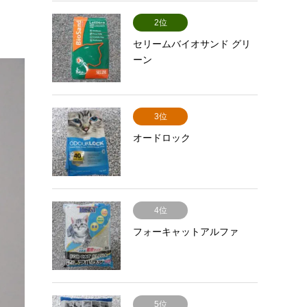
2位
セリームバイオサンド グリ
ーン
3位
オードロック
4位
フォーキャットアルファ
5位