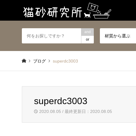
and
材質から選ぶ
or
ブログ
superdc3003
superdc3003
2020.08.05 / 最終更新日：2020.08.05