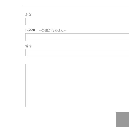
名前
E-MAIL
- 公開されません -
備考