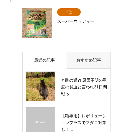
3位
スーパーウッディー
最近の記事
おすすめ記事
奇跡の猫?! 原因不明の重
度の貧血と言われ31日間
戦っ…
【猫専用】レボリューシ
ョンプラスでマダニ対策
も！…