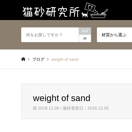
and
材質から選ぶ
or
ブログ
weight of sand
weight of sand
2018.12.05 / 最終更新日：2018.12.05