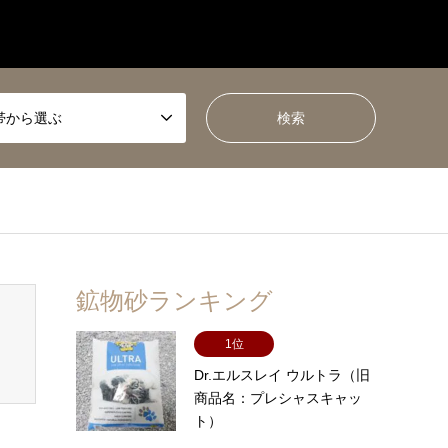
帯から選ぶ
鉱物砂ランキング
1位
Dr.エルスレイ ウルトラ（旧
商品名：プレシャスキャッ
ト）