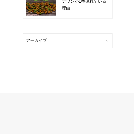
ナワンが1番優れている
理由