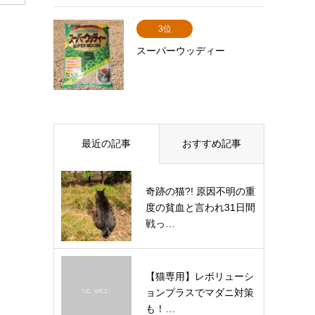
3位
スーパーウッディー
最近の記事
おすすめ記事
奇跡の猫?! 原因不明の重
度の貧血と言われ31日間
戦っ…
【猫専用】レボリューシ
ョンプラスでマダニ対策
も！…