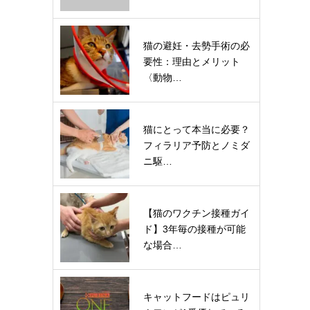
猫の避妊・去勢手術の必
要性：理由とメリット
〈動物…
猫にとって本当に必要？
フィラリア予防とノミダ
ニ駆…
【猫のワクチン接種ガイ
ド】3年毎の接種が可能
な場合…
キャットフードはピュリ