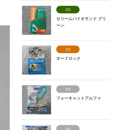
2位
セリームバイオサンド グリ
ーン
3位
オードロック
4位
フォーキャットアルファ
5位