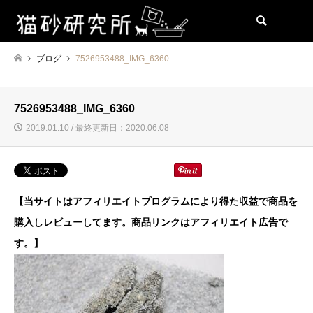
検索
ブログ
7526953488_IMG_6360
7526953488_IMG_6360
2019.01.10 / 最終更新日：2020.06.08
【当サイトはアフィリエイトプログラムにより得た収益で商品を
購入しレビューしてます。商品リンクはアフィリエイト広告で
す。】