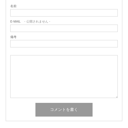
名前
E-MAIL
- 公開されません -
備考