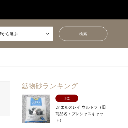
帯から選ぶ
鉱物砂ランキング
1位
Dr.エルスレイ ウルトラ（旧
商品名：プレシャスキャッ
ト）