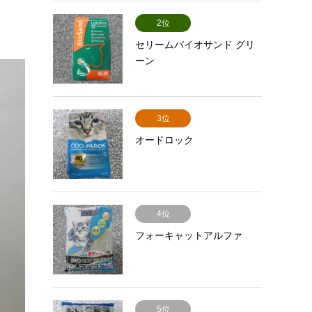
2位
セリームバイオサンド グリ
ーン
3位
オードロック
4位
フォーキャットアルファ
5位