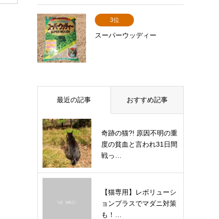
3位
スーパーウッディー
最近の記事
おすすめ記事
奇跡の猫?! 原因不明の重
度の貧血と言われ31日間
戦っ…
【猫専用】レボリューシ
ョンプラスでマダニ対策
も！…