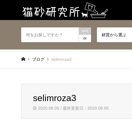
and
材質から選ぶ
or
ブログ
selimroza3
selimroza3
2020.08.05 / 最終更新日：2020.08.05