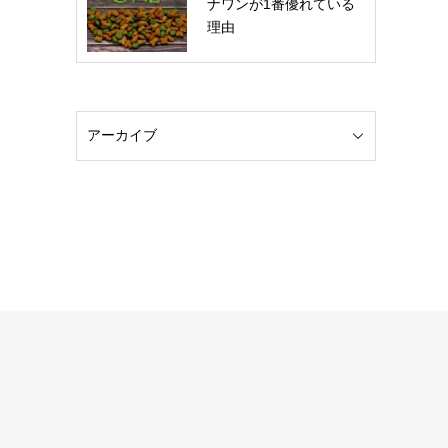
ナワンが1番優れている
理由