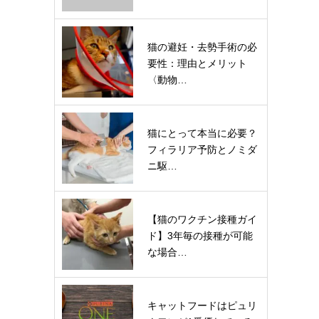
猫の避妊・去勢手術の必
要性：理由とメリット
〈動物…
猫にとって本当に必要？
フィラリア予防とノミダ
ニ駆…
【猫のワクチン接種ガイ
ド】3年毎の接種が可能
な場合…
キャットフードはピュリ