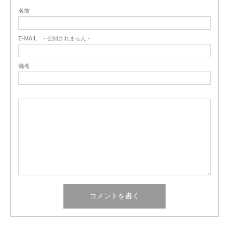
名前
E-MAIL
- 公開されません -
備考