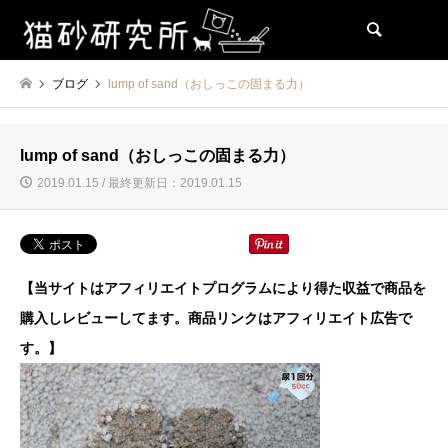
検索
ブログ
lump of sand（おしっこの固まる力）
lump of sand（おしっこの固まる力）
2019.01.15 / 最終更新日：2019.01.15
【当サイトはアフィリエイトプログラムにより得た収益で商品を
購入しレビューしてます。商品リンクはアフィリエイト広告で
す。】