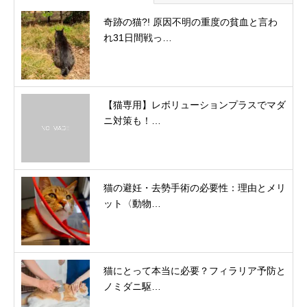
奇跡の猫?! 原因不明の重度の貧血と言わ
れ31日間戦っ…
【猫専用】レボリューションプラスでマダ
ニ対策も！…
猫の避妊・去勢手術の必要性：理由とメリ
ット〈動物…
猫にとって本当に必要？フィラリア予防と
ノミダニ駆…