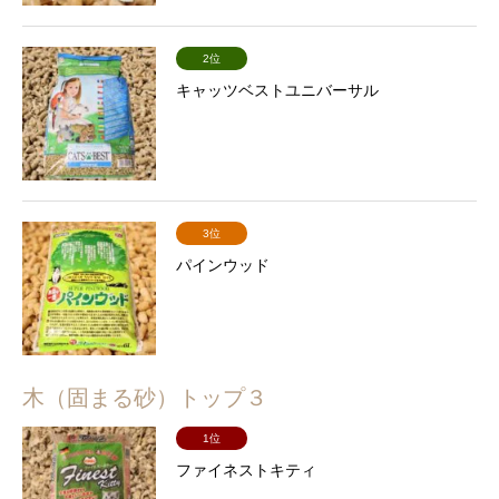
2位
キャッツベストユニバーサル
3位
パインウッド
木（固まる砂）トップ３
1位
ファイネストキティ