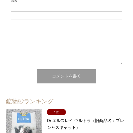
備考
鉱物砂ランキング
1位
Dr.エルスレイ ウルトラ（旧商品名：プレ
シャスキャット）