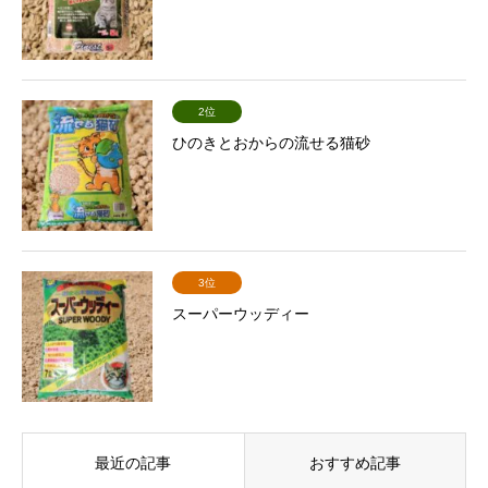
2位
ひのきとおからの流せる猫砂
3位
スーパーウッディー
最近の記事
おすすめ記事