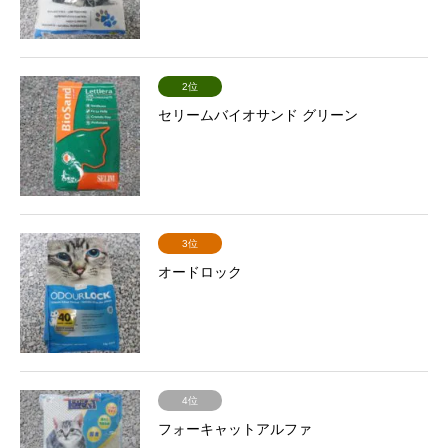
2位
セリームバイオサンド グリーン
3位
オードロック
4位
フォーキャットアルファ