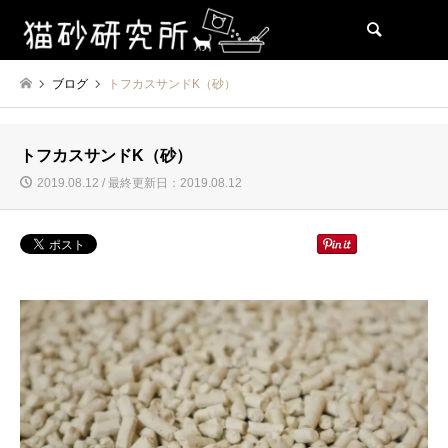
検索
ブログ
トフカスサンドK（砂）
トフカスサンドK（砂）
2019.08.12 / 最終更新日：2019.08.12