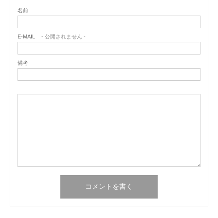
名前
E-MAIL
- 公開されません -
備考