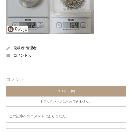
投稿者:
管理者
コメント:
0
コメント
コメント (0)
トラックバックは利用できません。
この記事へのコメントはありません。