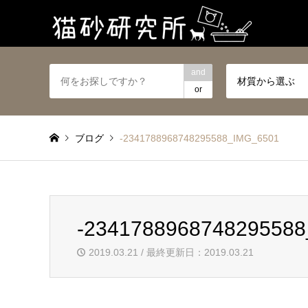
and
材質から選ぶ
or
ブログ
-2341788968748295588_IMG_6501
-234178896874829558
2019.03.21 / 最終更新日：2019.03.21