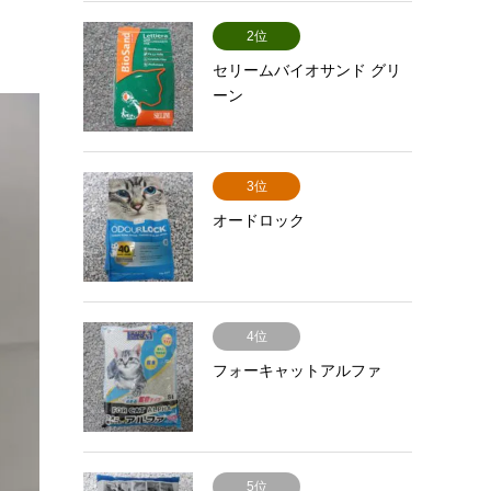
2位
セリームバイオサンド グリ
ーン
3位
オードロック
4位
フォーキャットアルファ
5位