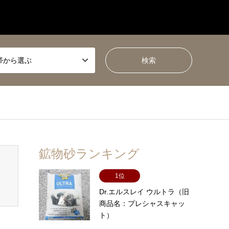
帯から選ぶ
鉱物砂ランキング
1位
Dr.エルスレイ ウルトラ（旧
商品名：プレシャスキャッ
ト）