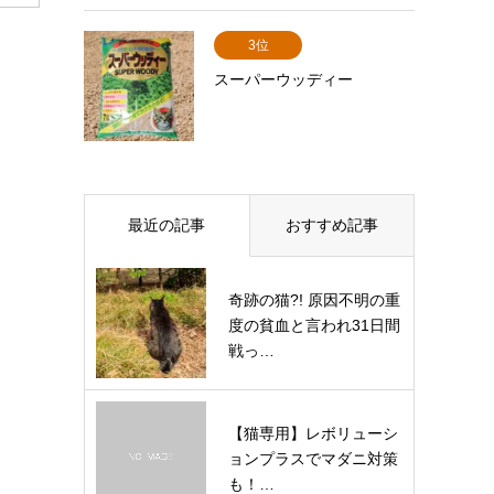
3位
スーパーウッディー
最近の記事
おすすめ記事
奇跡の猫?! 原因不明の重
度の貧血と言われ31日間
戦っ…
【猫専用】レボリューシ
ョンプラスでマダニ対策
も！…