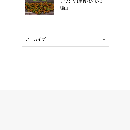
ナワンが1番優れている
理由