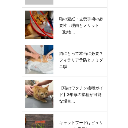
猫の避妊・去勢手術の必
要性：理由とメリット
〈動物…
猫にとって本当に必要？
フィラリア予防とノミダ
ニ駆…
【猫のワクチン接種ガイ
ド】3年毎の接種が可能
な場合…
キャットフードはピュリ