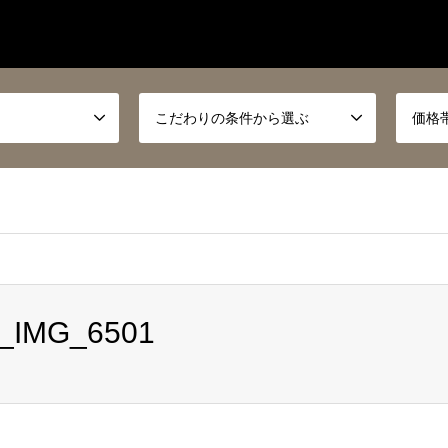
こだわりの条件から選ぶ
価格
8_IMG_6501