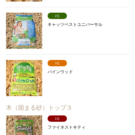
2位
キャッツベストユニバーサル
3位
パインウッド
木（固まる砂）トップ３
1位
ファイネストキティ