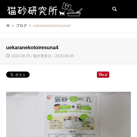
検索
ブログ
uekaranekotoiresuna4
uekaranekotoiresuna4
2020.08.05 / 最終更新日：2020.08.05