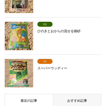
2位
ひのきとおからの流せる猫砂
3位
スーパーウッディー
最近の記事
おすすめ記事