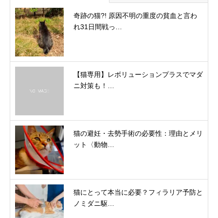
奇跡の猫?! 原因不明の重度の貧血と言わ
れ31日間戦っ…
【猫専用】レボリューションプラスでマダ
ニ対策も！…
猫の避妊・去勢手術の必要性：理由とメリ
ット〈動物…
猫にとって本当に必要？フィラリア予防と
ノミダニ駆…