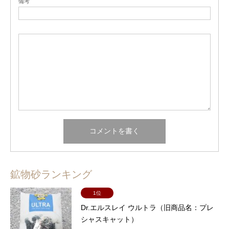
備考
鉱物砂ランキング
1位
Dr.エルスレイ ウルトラ（旧商品名：プレ
シャスキャット）