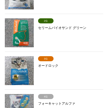
2位
セリームバイオサンド グリーン
3位
オードロック
4位
フォーキャットアルファ