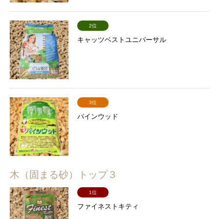
2位
キャッツベストユニバーサル
3位
パインウッド
木（固まる砂）トップ３
1位
ファイネストキティ