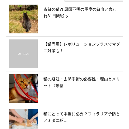
奇跡の猫?! 原因不明の重度の貧血と言わ
れ31日間戦っ…
【猫専用】レボリューションプラスでマダ
ニ対策も！…
猫の避妊・去勢手術の必要性：理由とメリ
ット〈動物…
猫にとって本当に必要？フィラリア予防と
ノミダニ駆…