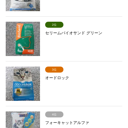
2位
セリームバイオサンド グリーン
3位
オードロック
4位
フォーキャットアルファ