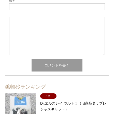
備考
鉱物砂ランキング
1位
Dr.エルスレイ ウルトラ（旧商品名：プレ
シャスキャット）