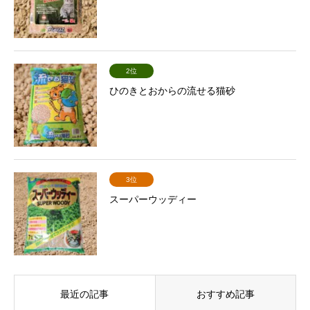
2位
ひのきとおからの流せる猫砂
3位
スーパーウッディー
最近の記事
おすすめ記事