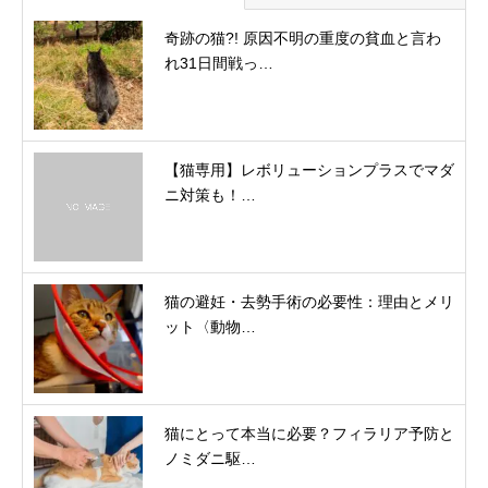
奇跡の猫?! 原因不明の重度の貧血と言わ
れ31日間戦っ…
【猫専用】レボリューションプラスでマダ
ニ対策も！…
猫の避妊・去勢手術の必要性：理由とメリ
ット〈動物…
猫にとって本当に必要？フィラリア予防と
ノミダニ駆…