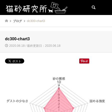
検索
ブログ
dc300-chart3
dc300-chart3
2020.06.18 / 最終更新日：2020.06.18