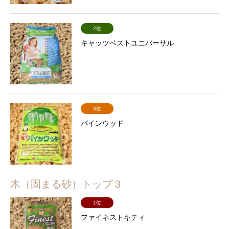
2位
キャッツベストユニバーサル
3位
パインウッド
木（固まる砂）トップ３
1位
ファイネストキティ