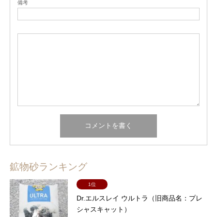
備考
鉱物砂ランキング
1位
Dr.エルスレイ ウルトラ（旧商品名：プレ
シャスキャット）