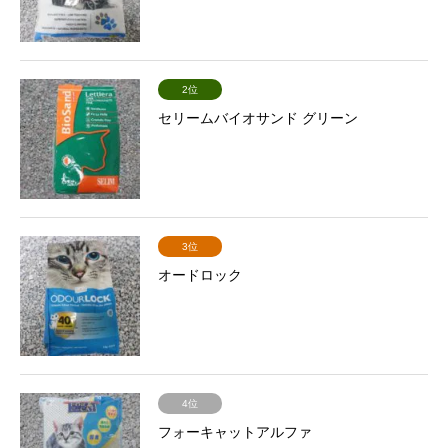
2位
セリームバイオサンド グリーン
3位
オードロック
4位
フォーキャットアルファ