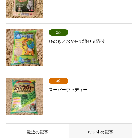
2位
ひのきとおからの流せる猫砂
3位
スーパーウッディー
最近の記事
おすすめ記事