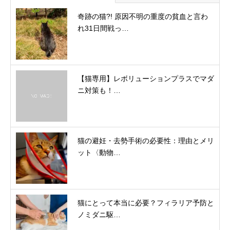
奇跡の猫?! 原因不明の重度の貧血と言わ
れ31日間戦っ…
【猫専用】レボリューションプラスでマダ
ニ対策も！…
猫の避妊・去勢手術の必要性：理由とメリ
ット〈動物…
猫にとって本当に必要？フィラリア予防と
ノミダニ駆…