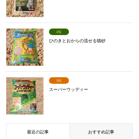
2位
ひのきとおからの流せる猫砂
3位
スーパーウッディー
最近の記事
おすすめ記事