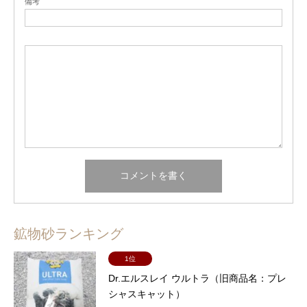
備考
鉱物砂ランキング
1位
Dr.エルスレイ ウルトラ（旧商品名：プレ
シャスキャット）