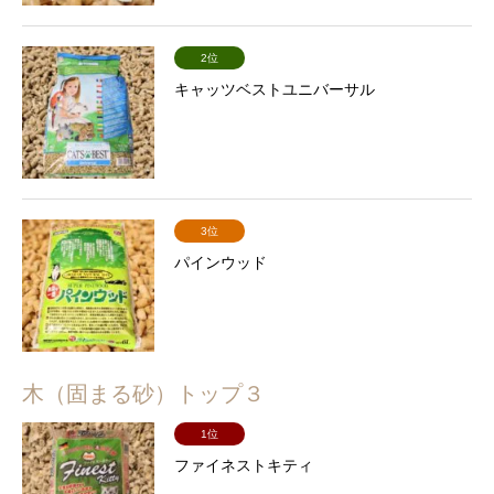
2位
キャッツベストユニバーサル
3位
パインウッド
木（固まる砂）トップ３
1位
ファイネストキティ