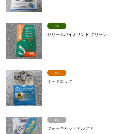
2位
セリームバイオサンド グリーン
3位
オードロック
4位
フォーキャットアルファ