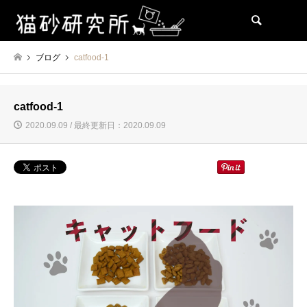
検索
ブログ
catfood-1
catfood-1
2020.09.09 / 最終更新日：2020.09.09