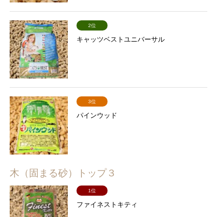
2位
キャッツベストユニバーサル
3位
パインウッド
木（固まる砂）トップ３
1位
ファイネストキティ