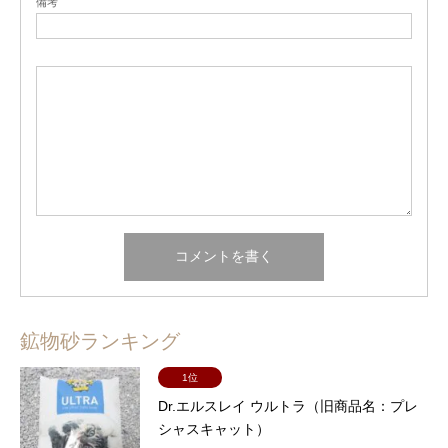
備考
鉱物砂ランキング
1位
Dr.エルスレイ ウルトラ（旧商品名：プレ
シャスキャット）