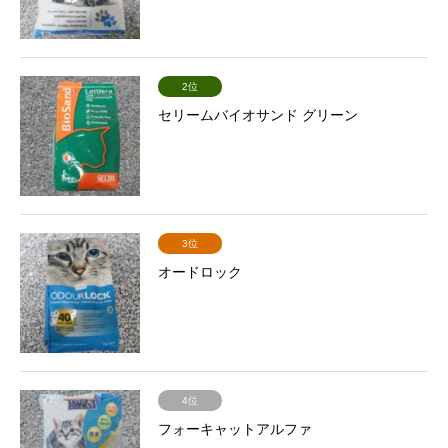
2位
セリームバイオサンド グリーン
3位
オードロック
4位
フォーキャットアルファ