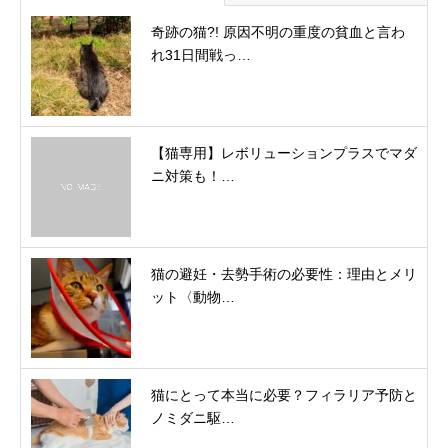
奇跡の猫?! 原因不明の重度の貧血と言わ
れ31日間戦っ…
【猫専用】レボリューションプラスでマダ
ニ対策も！…
猫の避妊・去勢手術の必要性：理由とメリ
ット〈動物…
猫にとって本当に必要？フィラリア予防と
ノミダニ駆…