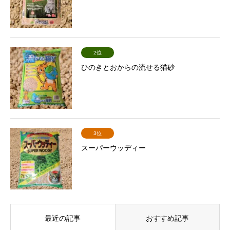
2位
ひのきとおからの流せる猫砂
3位
スーパーウッディー
最近の記事
おすすめ記事