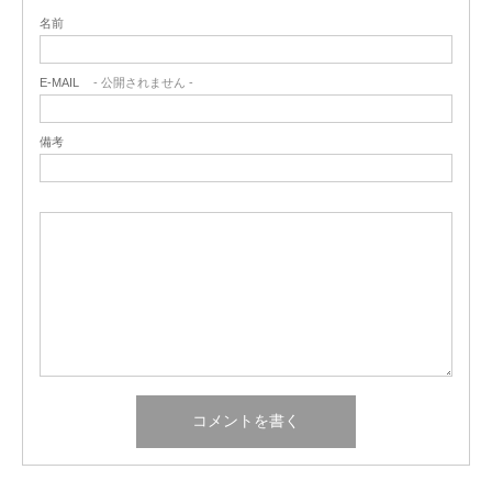
名前
E-MAIL
- 公開されません -
備考