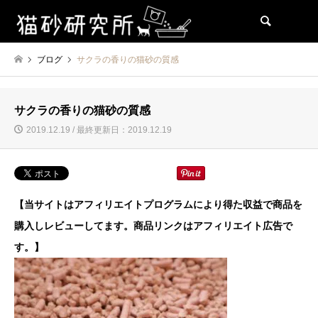
検索
ブログ
サクラの香りの猫砂の質感
サクラの香りの猫砂の質感
2019.12.19 / 最終更新日：2019.12.19
【当サイトはアフィリエイトプログラムにより得た収益で商品を
購入しレビューしてます。商品リンクはアフィリエイト広告で
す。】