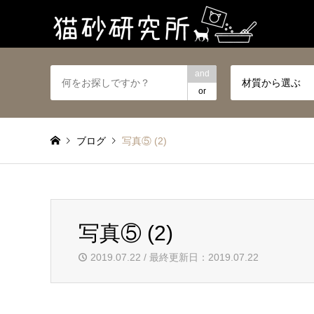
and
材質から選ぶ
or
ブログ
写真⑤ (2)
写真⑤ (2)
2019.07.22 / 最終更新日：2019.07.22