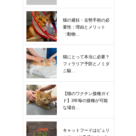
猫の避妊・去勢手術の必
要性：理由とメリット
〈動物…
猫にとって本当に必要？
フィラリア予防とノミダ
ニ駆…
【猫のワクチン接種ガイ
ド】3年毎の接種が可能
な場合…
キャットフードはピュリ