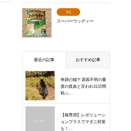
3位
スーパーウッディー
最近の記事
おすすめ記事
奇跡の猫?! 原因不明の重
度の貧血と言われ31日間
戦っ…
【猫専用】レボリューシ
ョンプラスでマダニ対策
も！…