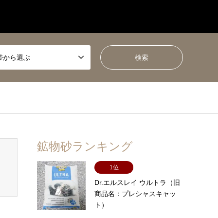
帯から選ぶ
鉱物砂ランキング
1位
Dr.エルスレイ ウルトラ（旧
商品名：プレシャスキャッ
ト）