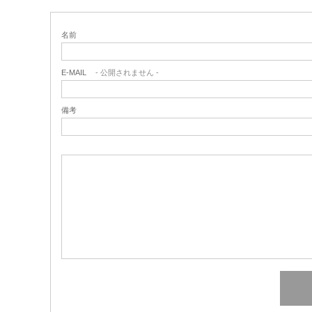
名前
E-MAIL
- 公開されません -
備考