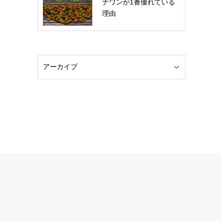
ナワンが1番優れている
理由