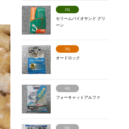
2位
セリームバイオサンド グリ
ーン
3位
オードロック
4位
フォーキャットアルファ
5位