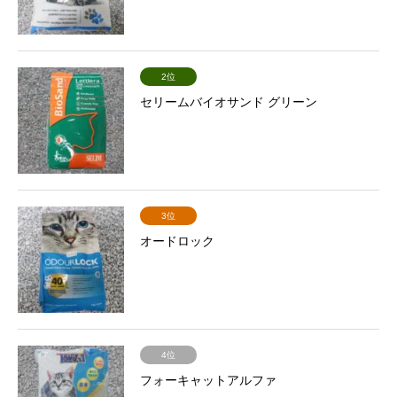
2位
セリームバイオサンド グリーン
3位
オードロック
4位
フォーキャットアルファ