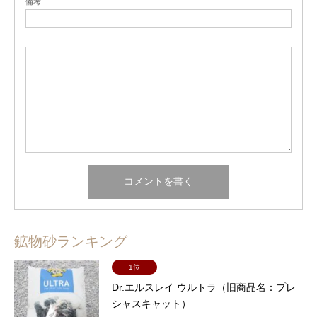
備考
鉱物砂ランキング
1位
Dr.エルスレイ ウルトラ（旧商品名：プレ
シャスキャット）