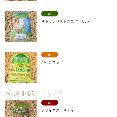
2位
キャッツベストユニバーサル
3位
パインウッド
木（固まる砂）トップ３
1位
ファイネストキティ