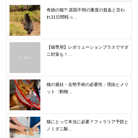
奇跡の猫?! 原因不明の重度の貧血と言わ
れ31日間戦っ…
【猫専用】レボリューションプラスでマダ
ニ対策も！…
猫の避妊・去勢手術の必要性：理由とメリ
ット〈動物…
猫にとって本当に必要？フィラリア予防と
ノミダニ駆…