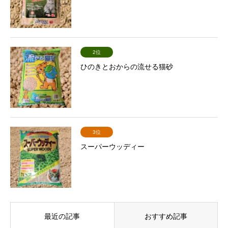
2位
ひのきとおからの流せる猫砂
3位
スーパーウッディー
最近の記事
おすすめ記事