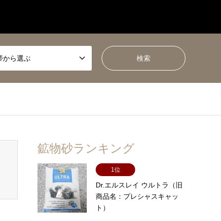
帯から選ぶ
鉱物砂ランキング
1位
Dr.エルスレイ ウルトラ（旧
商品名：プレシャスキャッ
ト）