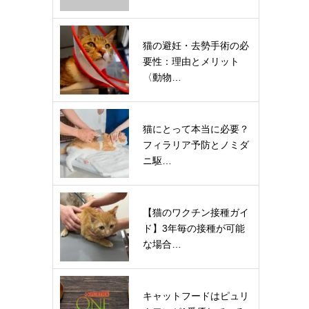
猫の避妊・去勢手術の必
要性：理由とメリット
〈動物…
猫にとって本当に必要？
フィラリア予防とノミダ
ニ駆…
【猫のワクチン接種ガイ
ド】3年毎の接種が可能
な場合…
キャットフードはピュリ