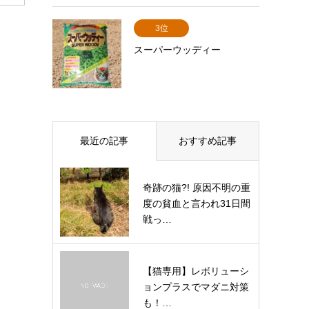
3位
スーパーウッディー
最近の記事
おすすめ記事
奇跡の猫?! 原因不明の重
度の貧血と言われ31日間
戦っ…
【猫専用】レボリューシ
ョンプラスでマダニ対策
も！…