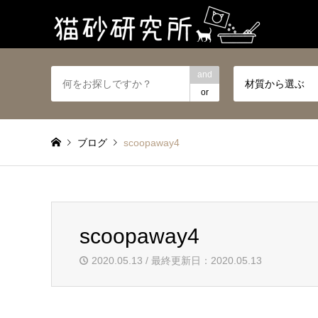
and
材質から選ぶ
or
ブログ
scoopaway4
scoopaway4
2020.05.13 / 最終更新日：2020.05.13