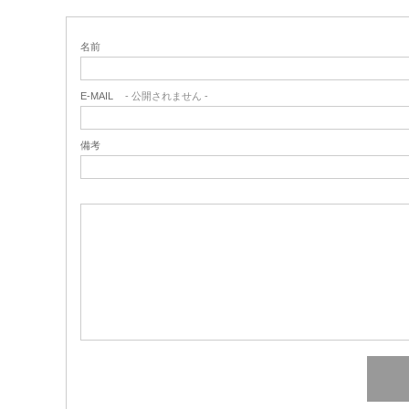
名前
E-MAIL
- 公開されません -
備考