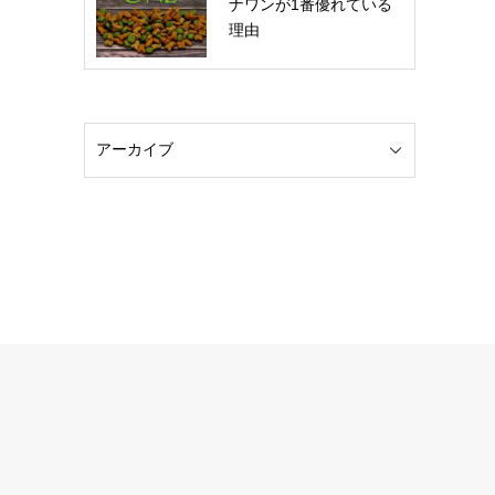
ナワンが1番優れている
理由