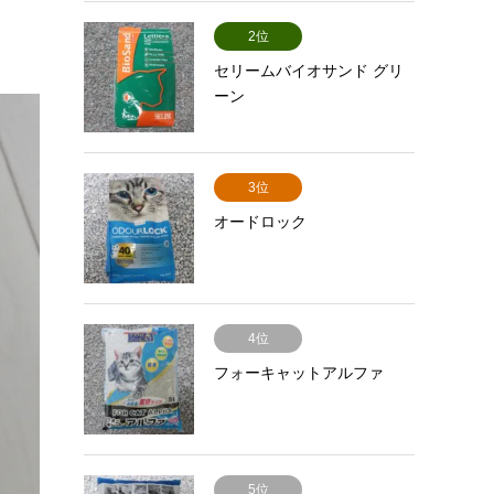
2位
セリームバイオサンド グリ
ーン
3位
オードロック
4位
フォーキャットアルファ
5位