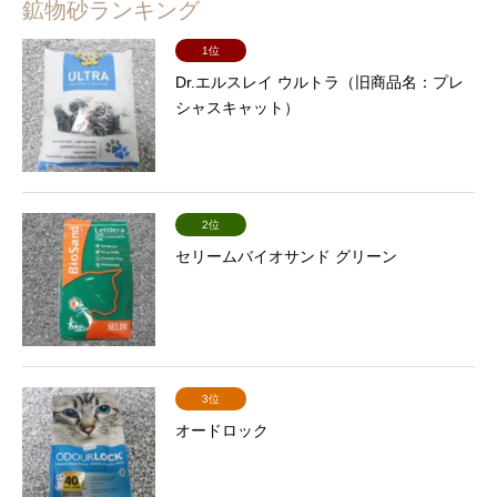
鉱物砂ランキング
1位
Dr.エルスレイ ウルトラ（旧商品名：プレ
シャスキャット）
2位
セリームバイオサンド グリーン
3位
オードロック