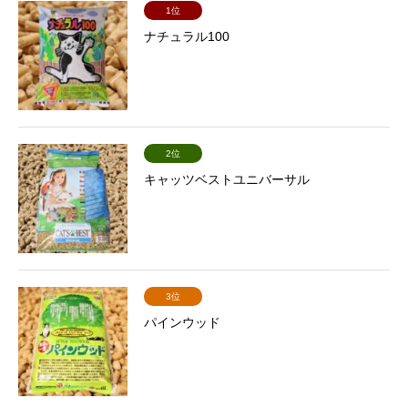
1位
ナチュラル100
2位
キャッツベストユニバーサル
3位
パインウッド