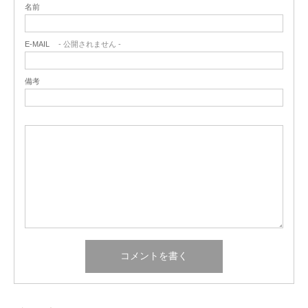
名前
E-MAIL
- 公開されません -
備考