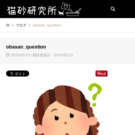
検索
ブログ
obasan_question
obasan_question
2019.03.23 / 最終更新日：2019.03.23