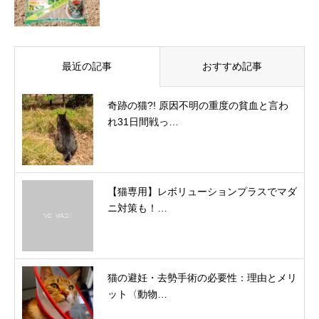
最近の記事
おすすめ記事
奇跡の猫?! 原因不明の重度の貧血と言わ
れ31日間戦っ…
【猫専用】レボリューションプラスでマダ
ニ対策も！…
猫の避妊・去勢手術の必要性：理由とメリ
ット〈動物…