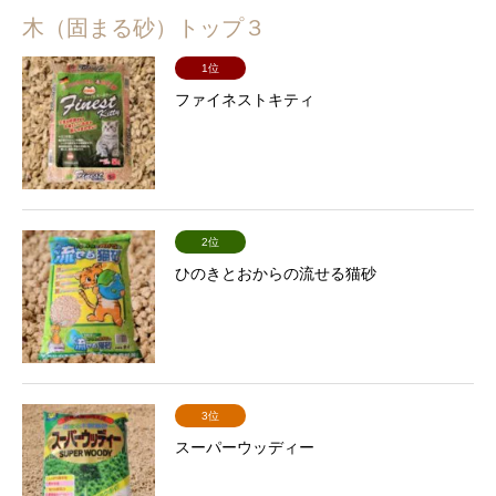
木（固まる砂）トップ３
1位
ファイネストキティ
2位
ひのきとおからの流せる猫砂
3位
スーパーウッディー